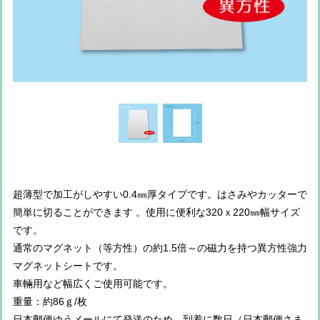
超薄型で加工がしやすい0.4㎜厚タイプです。はさみやカッターで
簡単に切ることができます 。使用に便利な320ｘ220㎜幅サイズ
です。
通常のマグネット（等方性）の約1.5倍～の磁力を持つ異方性強力
マグネットシートです。
車輛用など幅広くご使用可能です。
重量：約86ｇ/枚
日本郵便ゆうメールにて発送のため、到着に数日（日本郵便さま