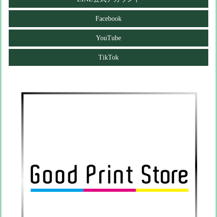
Facebook
YouTube
TikTok