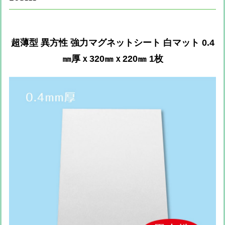
超薄型 異方性 強力マグネットシート 白マット 0.4
㎜厚ｘ320㎜ｘ220㎜ 1枚