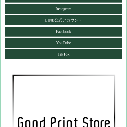
Instagram
LINE公式アカウント
Facebook
YouTube
TikTok