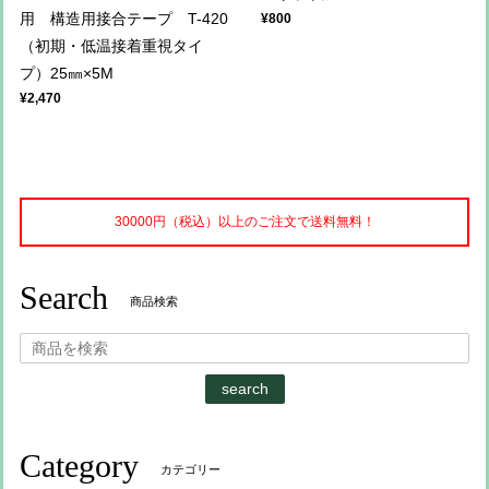
用 構造用接合テープ T-420
¥800
（初期・低温接着重視タイ
プ）25㎜×5M
¥2,470
30000円（税込）以上のご注文で送料無料！
Search
商品検索
search
Category
カテゴリー