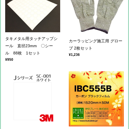
タキメタル用タッチアップシ
カーラッピング施工用 グロー
ール 直径23mm 〇シー
ブ 2枚セット
ル 88枚 1セット
¥1,236
¥950