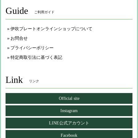
Guide
ご利用ガイド
伊吹プレートオンラインショップについて
お問合せ
プライバシーポリシー
特定商取引法に基づく表記
Link
リンク
Official site
Instagram
LINE公式アカウント
Facebook