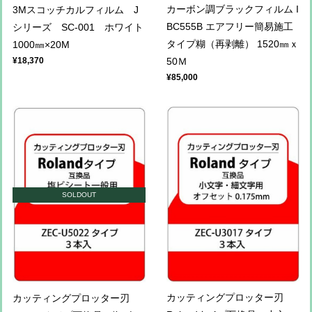
カーボン調ブラックフィルム I
3Mスコッチカルフィルム J
BC555B エアフリー簡易施工
シリーズ SC-001 ホワイト
タイプ糊（再剥離） 1520㎜ｘ
1000㎜×20M
50Ｍ
¥18,370
¥85,000
SOLDOUT
カッティングプロッター刃
カッティングプロッター刃