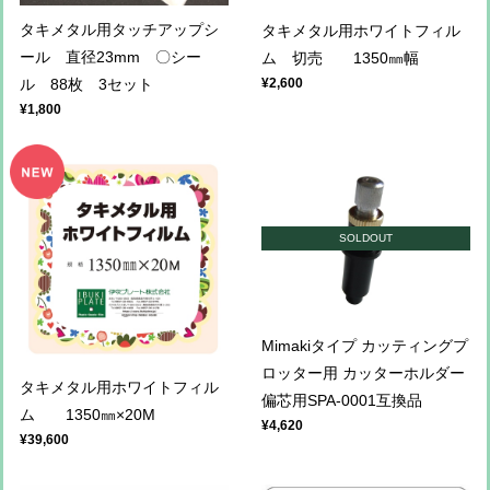
タキメタル用タッチアップシ
タキメタル用ホワイトフィル
ール 直径23mm 〇シー
ム 切売 1350㎜幅
¥2,600
ル 88枚 3セット
¥1,800
SOLDOUT
Mimakiタイプ カッティングプ
ロッター用 カッターホルダー
タキメタル用ホワイトフィル
偏芯用SPA-0001互換品
ム 1350㎜×20M
¥4,620
¥39,600