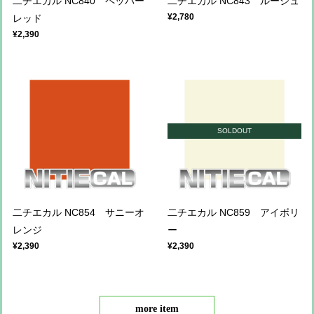
二チエカル NC840 ペッパー
二チエカル NC843 ルージュ
¥2,780
レッド
¥2,390
SOLDOUT
二チエカル NC854 サニーオ
二チエカル NC859 アイボリ
レンジ
ー
¥2,390
¥2,390
more item