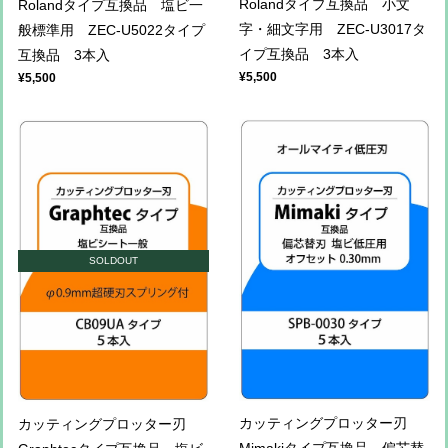
Rolandタイプ互換品 小文
Rolandタイプ互換品 塩ビ一
字・細文字用 ZEC-U3017タ
般標準用 ZEC-U5022タイプ
イプ互換品 3本入
互換品 3本入
¥5,500
¥5,500
SOLDOUT
カッティングプロッター刃
カッティングプロッター刃
Mimakiタイプ互換品 偏芯替