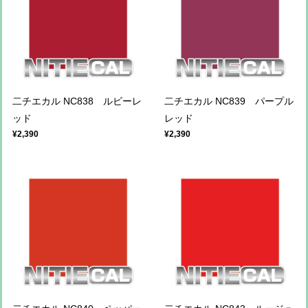
二チエカル NC838 ルビーレ
二チエカル NC839 パープル
ッド
レッド
¥2,390
¥2,390