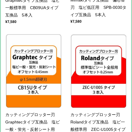
Graphtecタイプ互換品 塩ビ
刃 塩ビ低圧用 SPB-0030タ
一般標準用 CB09UAタイプ
イプ互換品 5本入
互換品 5本入
¥7,580
¥7,580
カッティングプロッター刃
カッティングプロッター刃
Graphtecタイプ互換品 塩ビ
Rolandタイプ互換品 塩ビ一
一般・蛍光・反射シート用
般標準用 ZEC-U1005タイプ