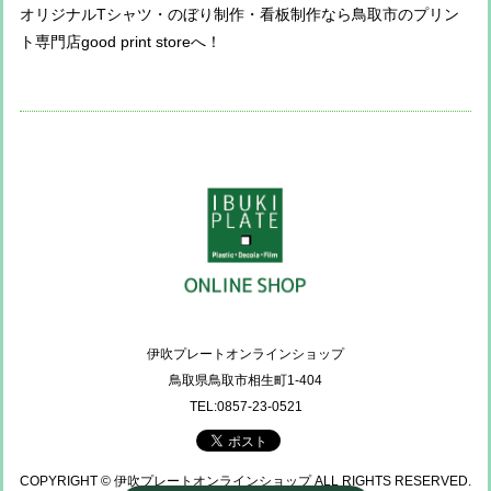
オリジナルTシャツ・のぼり制作・看板制作なら鳥取市のプリン
ト専門店good print storeへ！
伊吹プレートオンラインショップ
鳥取県鳥取市相生町1-404
TEL:0857-23-0521
COPYRIGHT © 伊吹プレートオンラインショップ ALL RIGHTS RESERVED.