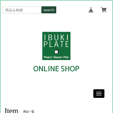
search
Toggle
navigati
Item
商品一覧