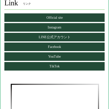
Link
リンク
Official site
Instagram
LINE公式アカウント
Facebook
YouTube
TikTok