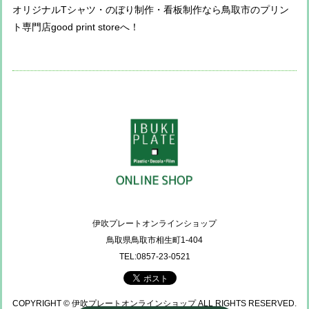
オリジナルTシャツ・のぼり制作・看板制作なら鳥取市のプリン
ト専門店good print storeへ！
伊吹プレートオンラインショップ
鳥取県鳥取市相生町1-404
TEL:0857-23-0521
COPYRIGHT © 伊吹プレートオンラインショップ ALL RIGHTS RESERVED.