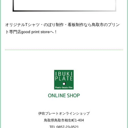
オリジナルTシャツ・のぼり制作・看板制作なら鳥取市のプリン
ト専門店good print storeへ！
伊吹プレートオンラインショップ
鳥取県鳥取市相生町1-404
TEL:0857-23-0521