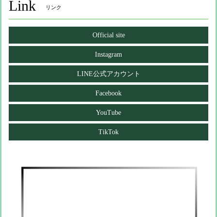
Link
リンク
Official site
Instagram
LINE公式アカウント
Facebook
YouTube
TikTok