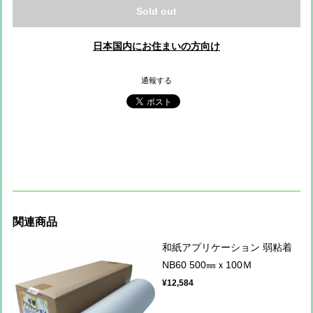
Sold out
日本国内にお住まいの方向け
通報する
関連商品
和紙アプリケーション 弱粘着
NB60 500㎜ｘ100Ｍ
¥12,584