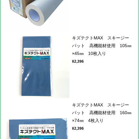
キズテクトMAX スキージー
パット 高機能材使用 105㎜
×45㎜ 10枚入り
¥2,396
キズテクトMAX スキージー
パット 高機能材使用 160㎜
×74㎜ 4枚入り
¥2,396