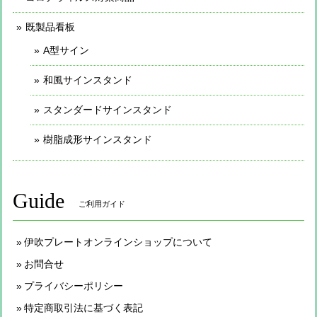
既製品看板
A型サイン
和風サインスタンド
スタンダードサインスタンド
樹脂成形サインスタンド
Guide
ご利用ガイド
伊吹プレートオンラインショップについて
お問合せ
プライバシーポリシー
特定商取引法に基づく表記