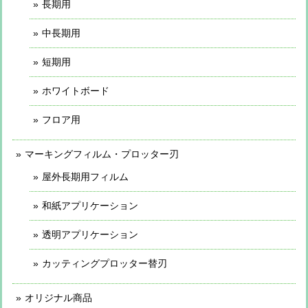
長期用
中長期用
短期用
ホワイトボード
フロア用
マーキングフィルム・プロッター刃
屋外長期用フィルム
和紙アプリケーション
透明アプリケーション
カッティングプロッター替刃
オリジナル商品