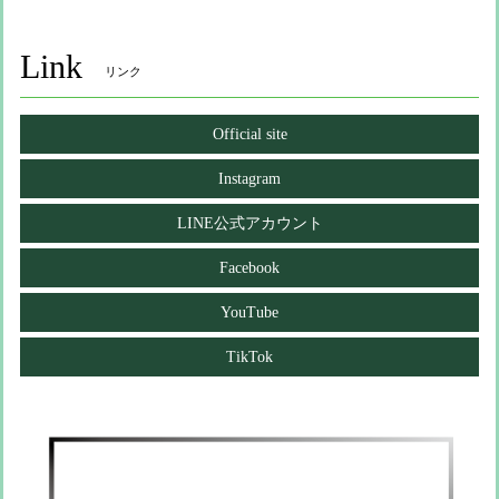
Link
リンク
Official site
Instagram
LINE公式アカウント
Facebook
YouTube
TikTok