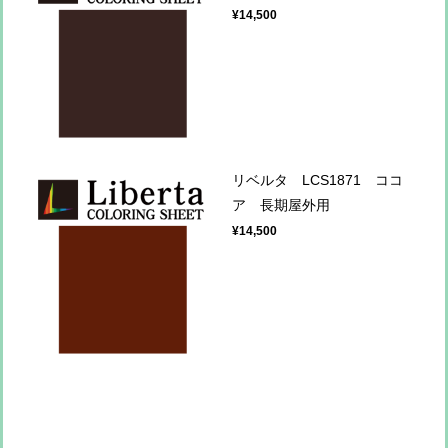
¥14,500
リベルタ LCS1871 ココ
ア 長期屋外用
¥14,500