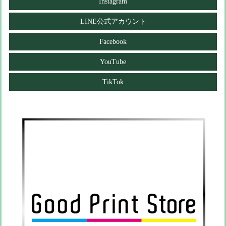
Instagram
LINE公式アカウント
Facebook
YouTube
TikTok