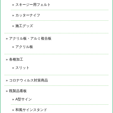
スキージー用フェルト
カッターナイフ
施工グッズ
アクリル板・アルミ複合板
アクリル板
各種加工
スリット
コロナウィルス対策商品
既製品看板
A型サイン
和風サインスタンド