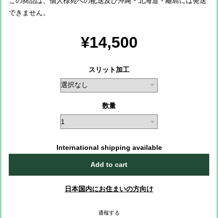
この商品は、個人様宛への配送及び沖縄・北海道・離島には発送
できません。
¥14,500
スリット加工
数量
International shipping available
Add to cart
日本国内にお住まいの方向け
通報する