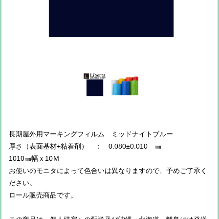
長期屋外用マーキングフィルム ミッドナイトブルー
厚さ（表面基材+粘着剤） ： 0.080±0.010 ㎜
1010㎜幅ｘ10Ｍ
お使いのモニタによって色合いは異なりますので、予めご了承く
ださい。
ロール販売商品です。