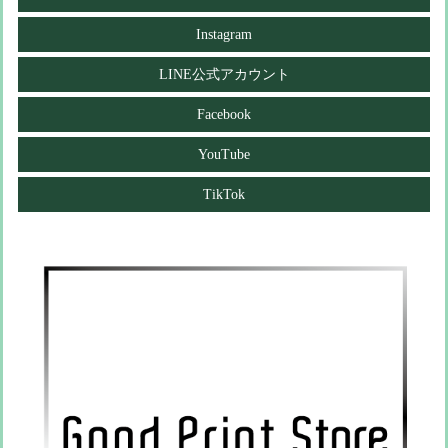
Instagram
LINE公式アカウント
Facebook
YouTube
TikTok