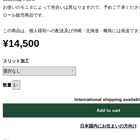
お使いのモニタによって色合いは異なりますので、予めご了承くださ
ロール販売商品です。
この商品は、個人様宛への配送及び沖縄・北海道・離島には発送でき
¥14,500
スリット加工
数量
International shipping availab
Add to cart
日本国内にお住まいの方向け