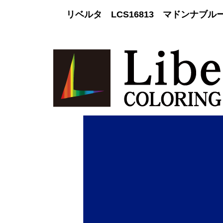
リベルタ LCS16813 マドンナブ