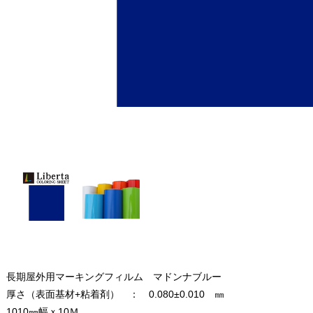
長期屋外用マーキングフィルム マドンナブルー
厚さ（表面基材+粘着剤） ： 0.080±0.010 ㎜
1010㎜幅ｘ10Ｍ