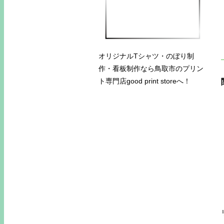
オリジナルTシャツ・のぼり制
作・看板制作なら鳥取市のプリン
ト専門店good print storeへ！