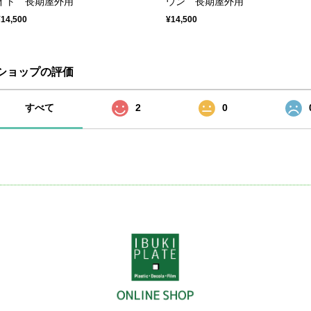
イト 長期屋外用
ウン 長期屋外用
¥14,500
¥14,500
ショップの評価
すべて
2
0