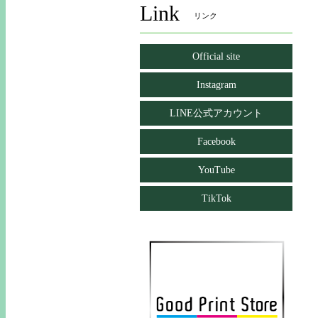
Link
リンク
Official site
Instagram
LINE公式アカウント
Facebook
YouTube
TikTok