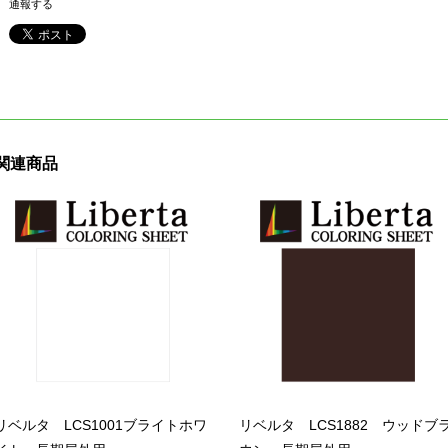
通報する
関連商品
リベルタ LCS1001ブライトホワ
リベルタ LCS1882 ウッドブ