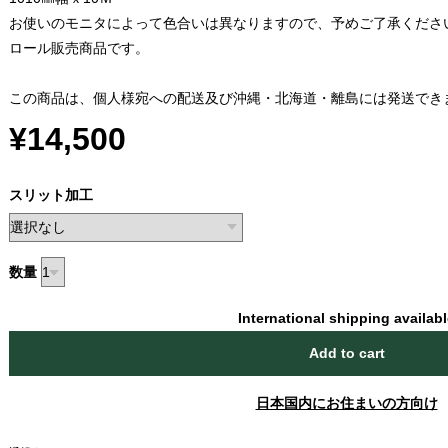
お使いのモニタによって色合いは異なりますので、予めご了承くださ
ロール販売商品です。
この商品は、個人様宛への配送及び沖縄・北海道・離島には発送でき
¥14,500
スリット加工
数量
International shipping availab
Add to cart
日本国内にお住まいの方向け