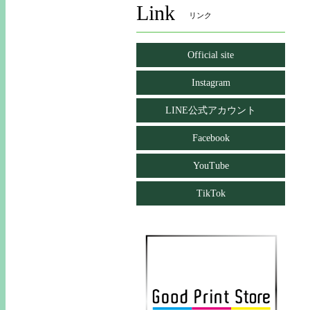
Link
リンク
Official site
Instagram
LINE公式アカウント
Facebook
YouTube
TikTok