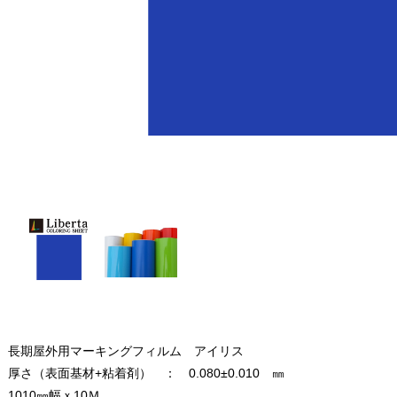
長期屋外用マーキングフィルム アイリス
厚さ（表面基材+粘着剤） ： 0.080±0.010 ㎜
1010㎜幅ｘ10Ｍ