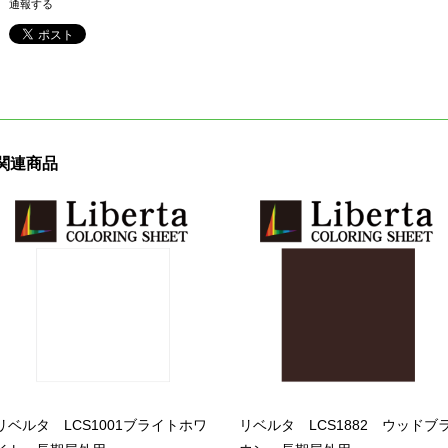
通報する
関連商品
リベルタ LCS1001ブライトホワ
リベルタ LCS1882 ウッドブ