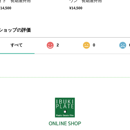
イト 長期屋外用
ウン 長期屋外用
¥14,500
¥14,500
ショップの評価
すべて
2
0