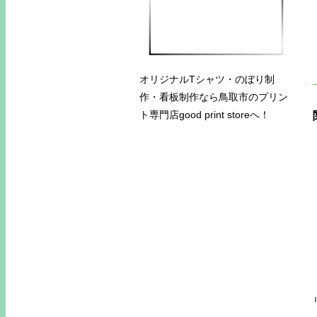
オリジナルTシャツ・のぼり制
作・看板制作なら鳥取市のプリン
ト専門店good print storeへ！