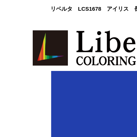
リベルタ LCS1678 アイリス