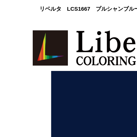
リベルタ LCS1667 プルシャンブ