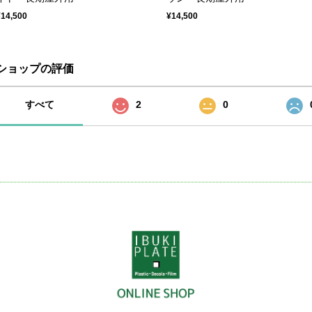
¥14,500
¥14,500
ショップの評価
すべて
2
0