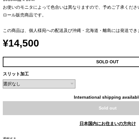
お使いのモニタによって色合いは異なりますので、予めご了承くださ
ロール販売商品です。
この商品は、個人様宛への配送及び沖縄・北海道・離島には発送でき
¥14,500
SOLD OUT
スリット加工
International shipping availab
Sold out
日本国内にお住まいの方向け
通報する