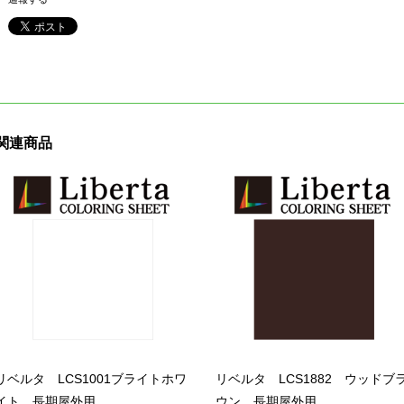
関連商品
リベルタ LCS1001ブライトホワ
リベルタ LCS1882 ウッドブ
イト 長期屋外用
ウン 長期屋外用