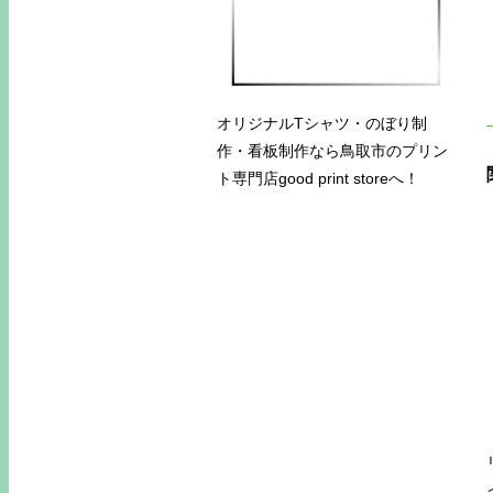
オリジナルTシャツ・のぼり制
作・看板制作なら鳥取市のプリン
ト専門店good print storeへ！