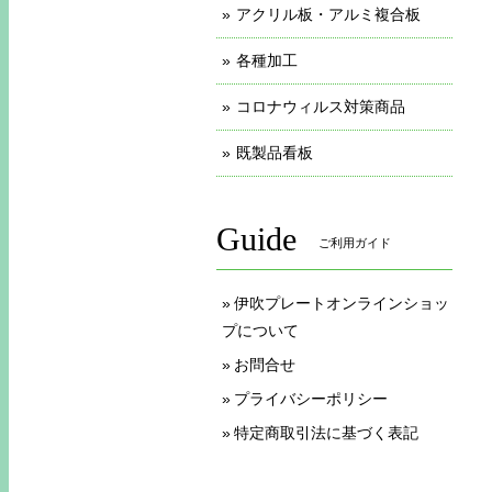
アクリル板・アルミ複合板
各種加工
コロナウィルス対策商品
既製品看板
Guide
ご利用ガイド
伊吹プレートオンラインショッ
プについて
お問合せ
プライバシーポリシー
特定商取引法に基づく表記