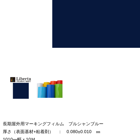
長期屋外用マーキングフィルム プルシャンブルー
厚さ（表面基材+粘着剤） ： 0.080±0.010 ㎜
1010㎜幅ｘ10Ｍ