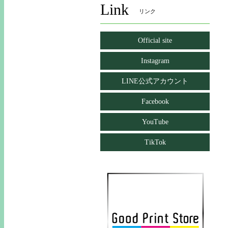
Link
リンク
Official site
Instagram
LINE公式アカウント
Facebook
YouTube
TikTok