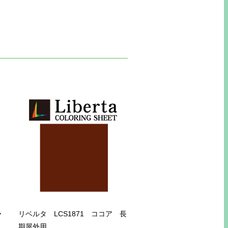
ラ
リベルタ LCS1871 ココア 長
期屋外用