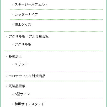
スキージー用フェルト
カッターナイフ
施工グッズ
アクリル板・アルミ複合板
アクリル板
各種加工
スリット
コロナウィルス対策商品
既製品看板
A型サイン
和風サインスタンド