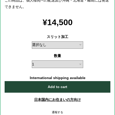
この商品は、個人様宛への配送及び沖縄・北海道・離島には発送
できません。
¥14,500
スリット加工
数量
International shipping available
Add to cart
日本国内にお住まいの方向け
通報する