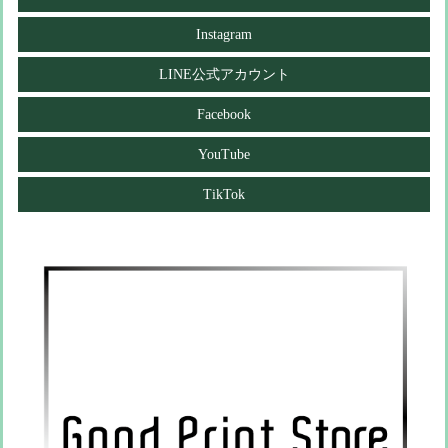
Instagram
LINE公式アカウント
Facebook
YouTube
TikTok