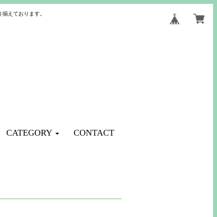
り揃えております。
CATEGORY
CONTACT