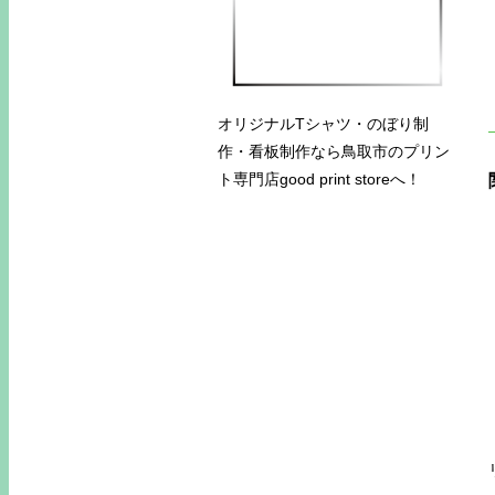
オリジナルTシャツ・のぼり制
作・看板制作なら鳥取市のプリン
ト専門店good print storeへ！