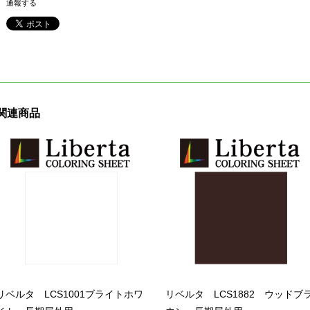
通報する
関連商品
リベルタ LCS1001ブライトホワ
リベルタ LCS1882 ウッドブ