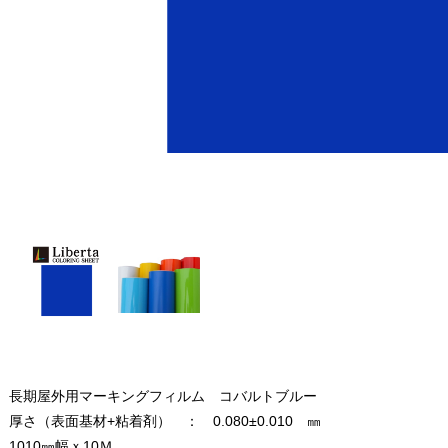
長期屋外用マーキングフィルム コバルトブルー
厚さ（表面基材+粘着剤） ： 0.080±0.010 ㎜
1010㎜幅ｘ10Ｍ