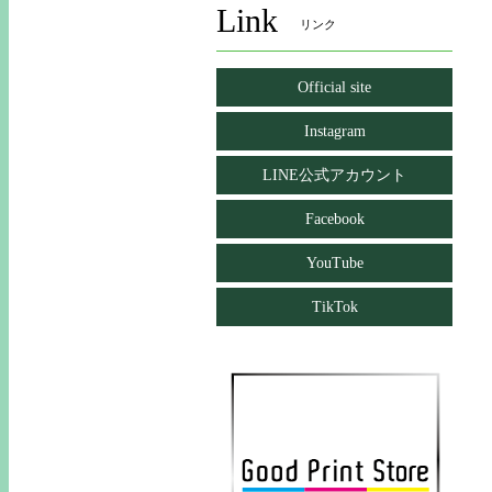
Link
リンク
Official site
Instagram
LINE公式アカウント
Facebook
YouTube
TikTok