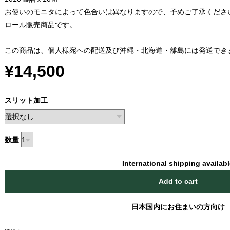
お使いのモニタによって色合いは異なりますので、予めご了承くださ
ロール販売商品です。
この商品は、個人様宛への配送及び沖縄・北海道・離島には発送でき
¥14,500
スリット加工
数量
International shipping availab
Add to cart
日本国内にお住まいの方向け