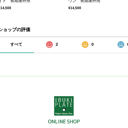
イト 長期屋外用
ウン 長期屋外用
¥14,500
¥14,500
ショップの評価
すべて
2
0