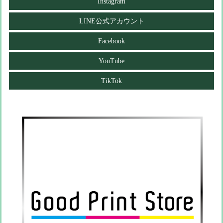
Instagram
LINE公式アカウント
Facebook
YouTube
TikTok