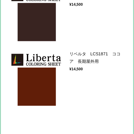
¥14,500
リベルタ LCS1871 ココ
ア 長期屋外用
¥14,500