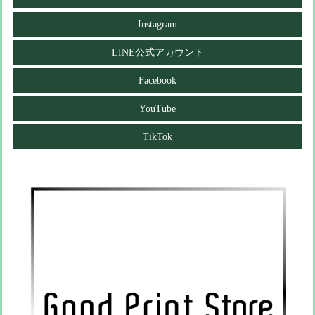
Instagram
LINE公式アカウント
Facebook
YouTube
TikTok