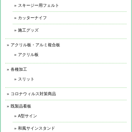
スキージー用フェルト
カッターナイフ
施工グッズ
アクリル板・アルミ複合板
アクリル板
各種加工
スリット
コロナウィルス対策商品
既製品看板
A型サイン
和風サインスタンド