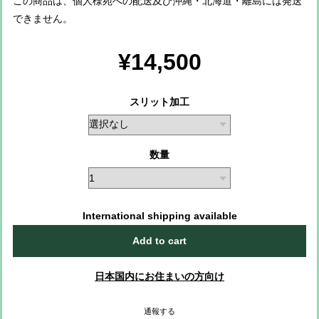
この商品は、個人様宛への配送及び沖縄・北海道・離島には発送
できません。
¥14,500
スリット加工
数量
International shipping available
Add to cart
日本国内にお住まいの方向け
通報する