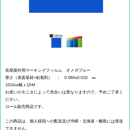
長期屋外用マーキングフィルム オメガブルー
厚さ（表面基材+粘着剤） ： 0.080±0.010 ㎜
1010㎜幅ｘ10Ｍ
お使いのモニタによって色合いは異なりますので、予めご了承く
ださい。
ロール販売商品です。
この商品は、個人様宛への配送及び沖縄・北海道・離島には発送
できません。