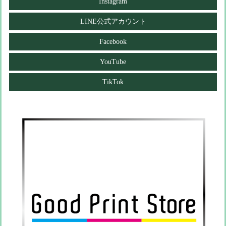
Instagram
LINE公式アカウント
Facebook
YouTube
TikTok