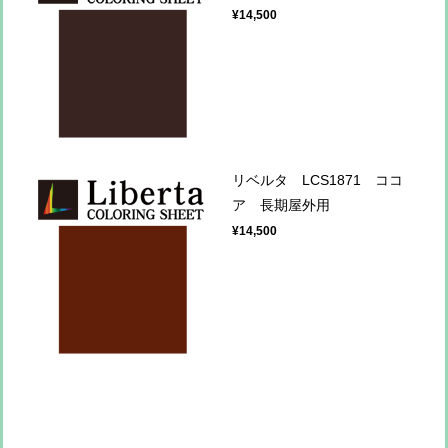
¥14,500
リベルタ LCS1871 ココ
ア 長期屋外用
¥14,500