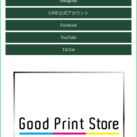
Instagram
LINE公式アカウント
Facebook
YouTube
TikTok