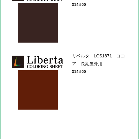
¥14,500
リベルタ LCS1871 ココ
ア 長期屋外用
¥14,500