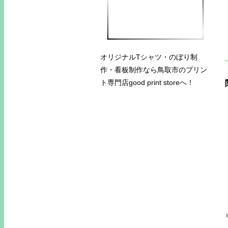
オリジナルTシャツ・のぼり制
作・看板制作なら鳥取市のプリン
ト専門店good print storeへ！