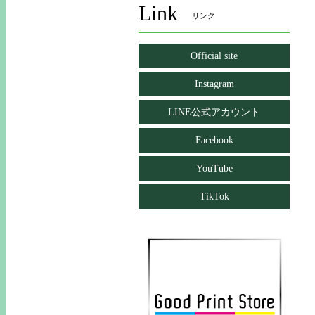
Link
リンク
Official site
Instagram
LINE公式アカウント
Facebook
YouTube
TikTok