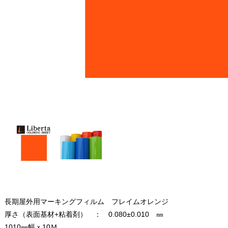
長期屋外用マーキングフィルム フレイムオレンジ
厚さ（表面基材+粘着剤） ： 0.080±0.010 ㎜
1010㎜幅ｘ10Ｍ