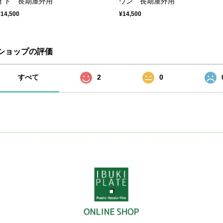
イト 長期屋外用
ウン 長期屋外用
¥14,500
¥14,500
ショップの評価
すべて
2
0