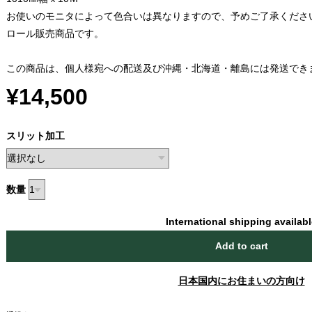
お使いのモニタによって色合いは異なりますので、予めご了承くださ
ロール販売商品です。
この商品は、個人様宛への配送及び沖縄・北海道・離島には発送でき
¥14,500
スリット加工
数量
International shipping availab
Add to cart
日本国内にお住まいの方向け