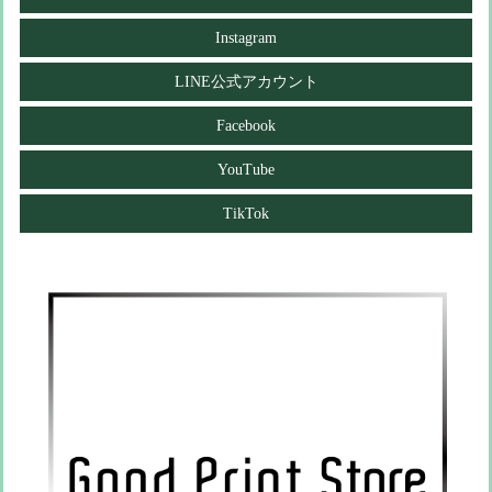
Instagram
LINE公式アカウント
Facebook
YouTube
TikTok