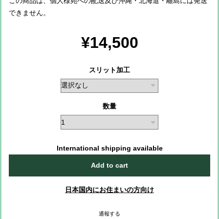
この商品は、個人様宛への配送及び沖縄・北海道・離島には発送
できません。
¥14,500
スリット加工
数量
International shipping available
Add to cart
日本国内にお住まいの方向け
通報する