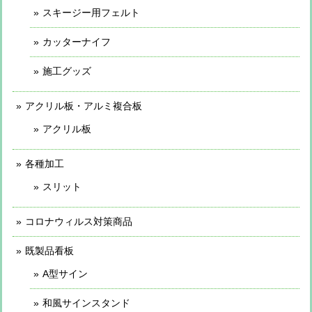
スキージー用フェルト
カッターナイフ
施工グッズ
アクリル板・アルミ複合板
アクリル板
各種加工
スリット
コロナウィルス対策商品
既製品看板
A型サイン
和風サインスタンド