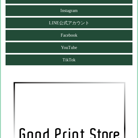
Instagram
LINE公式アカウント
Facebook
YouTube
TikTok