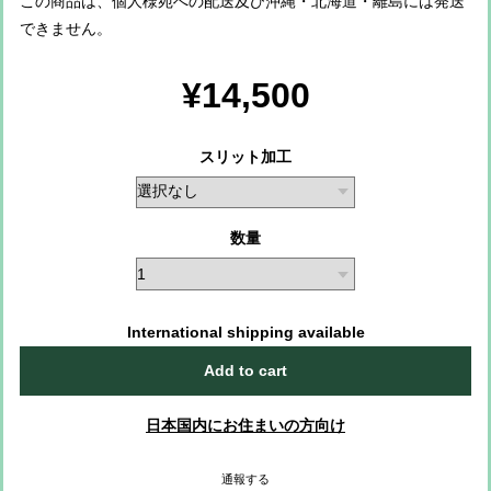
この商品は、個人様宛への配送及び沖縄・北海道・離島には発送
できません。
¥14,500
スリット加工
数量
International shipping available
Add to cart
日本国内にお住まいの方向け
通報する