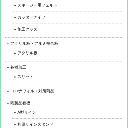
スキージー用フェルト
カッターナイフ
施工グッズ
アクリル板・アルミ複合板
アクリル板
各種加工
スリット
コロナウィルス対策商品
既製品看板
A型サイン
和風サインスタンド