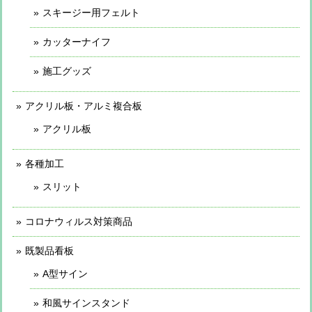
スキージー用フェルト
カッターナイフ
施工グッズ
アクリル板・アルミ複合板
アクリル板
各種加工
スリット
コロナウィルス対策商品
既製品看板
A型サイン
和風サインスタンド