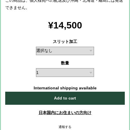
この商品は、個人様宛への配送及び沖縄・北海道・離島には発送
できません。
¥14,500
スリット加工
数量
International shipping available
Add to cart
日本国内にお住まいの方向け
通報する