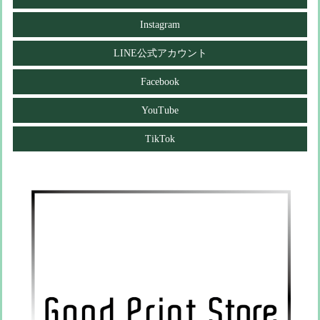
Instagram
LINE公式アカウント
Facebook
YouTube
TikTok