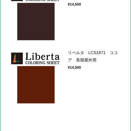
¥14,500
リベルタ LCS1871 ココ
ア 長期屋外用
¥14,500