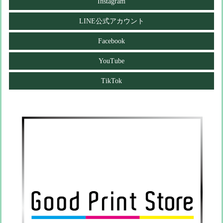
Instagram
LINE公式アカウント
Facebook
YouTube
TikTok