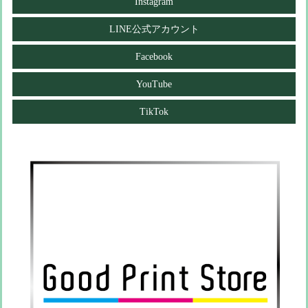
Instagram
LINE公式アカウント
Facebook
YouTube
TikTok