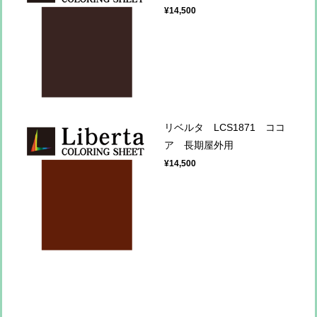
¥14,500
リベルタ LCS1871 ココ
ア 長期屋外用
¥14,500