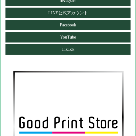
Instagram
LINE公式アカウント
Facebook
YouTube
TikTok