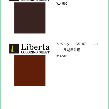
¥14,500
リベルタ LCS1871 ココ
ア 長期屋外用
¥14,500