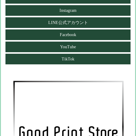
Instagram
LINE公式アカウント
Facebook
YouTube
TikTok