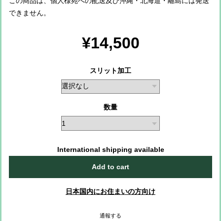
この商品は、個人様宛への配送及び沖縄・北海道・離島には発送
できません。
¥14,500
スリット加工
数量
International shipping available
Add to cart
日本国内にお住まいの方向け
通報する