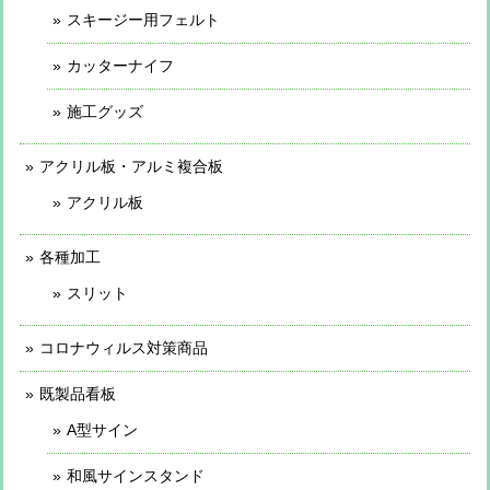
スキージー用フェルト
カッターナイフ
施工グッズ
アクリル板・アルミ複合板
アクリル板
各種加工
スリット
コロナウィルス対策商品
既製品看板
A型サイン
和風サインスタンド