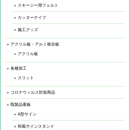
スキージー用フェルト
カッターナイフ
施工グッズ
アクリル板・アルミ複合板
アクリル板
各種加工
スリット
コロナウィルス対策商品
既製品看板
A型サイン
和風サインスタンド