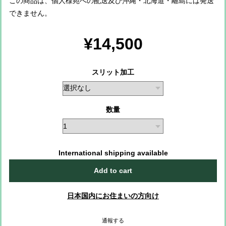
この商品は、個人様宛への配送及び沖縄・北海道・離島には発送
できません。
¥14,500
スリット加工
数量
International shipping available
Add to cart
日本国内にお住まいの方向け
通報する