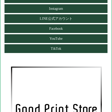
Instagram
LINE公式アカウント
Facebook
YouTube
TikTok