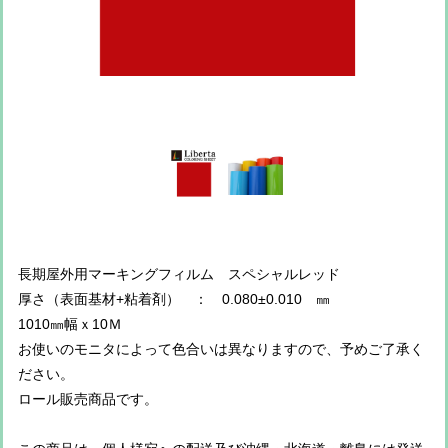
長期屋外用マーキングフィルム スペシャルレッド
厚さ（表面基材+粘着剤） ： 0.080±0.010 ㎜
1010㎜幅ｘ10Ｍ
お使いのモニタによって色合いは異なりますので、予めご了承く
ださい。
ロール販売商品です。