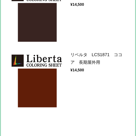
¥14,500
リベルタ LCS1871 ココ
ア 長期屋外用
¥14,500