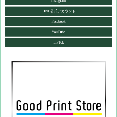
Instagram
LINE公式アカウント
Facebook
YouTube
TikTok