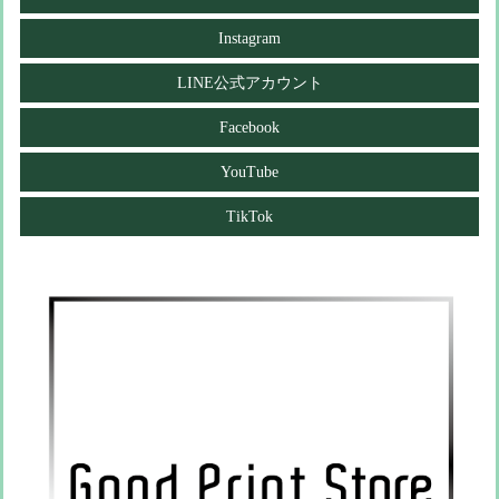
Instagram
LINE公式アカウント
Facebook
YouTube
TikTok