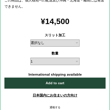
この商品は、個人様宛への配送及び沖縄・北海道・離島には発送
できません。
¥14,500
スリット加工
数量
International shipping available
Add to cart
日本国内にお住まいの方向け
通報する