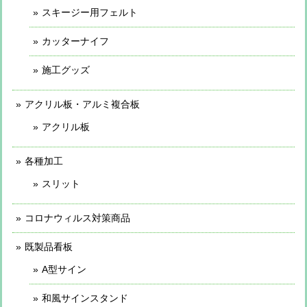
スキージー用フェルト
カッターナイフ
施工グッズ
アクリル板・アルミ複合板
アクリル板
各種加工
スリット
コロナウィルス対策商品
既製品看板
A型サイン
和風サインスタンド