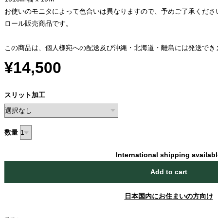
お使いのモニタによって色合いは異なりますので、予めご了承くださ
ロール販売商品です。
この商品は、個人様宛への配送及び沖縄・北海道・離島には発送でき
¥14,500
スリット加工
数量
International shipping availab
Add to cart
日本国内にお住まいの方向け