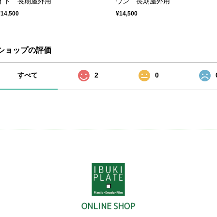
イト 長期屋外用
ウン 長期屋外用
¥14,500
¥14,500
ショップの評価
すべて
2
0