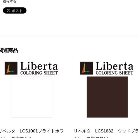
通報する
関連商品
リベルタ LCS1001ブライトホワ
リベルタ LCS1882 ウッドブ