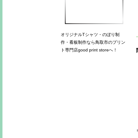
オリジナルTシャツ・のぼり制
作・看板制作なら鳥取市のプリン
ト専門店good print storeへ！