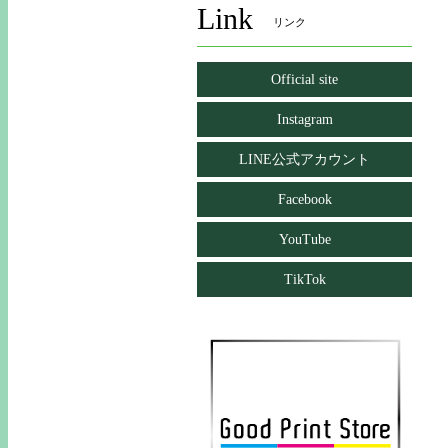
Link
リンク
Official site
Instagram
LINE公式アカウント
Facebook
YouTube
TikTok