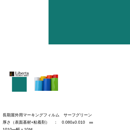
長期屋外用マーキングフィルム サーフグリーン
厚さ（表面基材+粘着剤） ： 0.080±0.010 ㎜
1010㎜幅ｘ10Ｍ