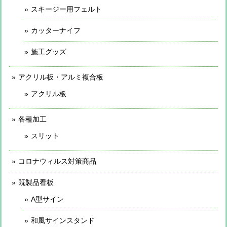
スキージー用フェルト
カッターナイフ
施工グッズ
アクリル板・アルミ複合板
アクリル板
各種加工
スリット
コロナウィルス対策商品
既製品看板
A型サイン
和風サインスタンド