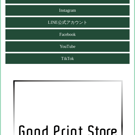
Instagram
LINE公式アカウント
Facebook
YouTube
TikTok