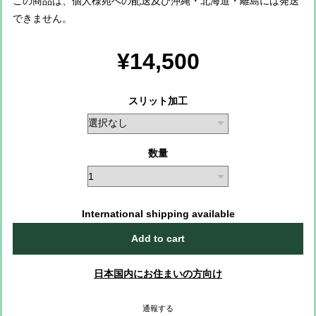
この商品は、個人様宛への配送及び沖縄・北海道・離島には発送
できません。
¥14,500
スリット加工
数量
International shipping available
Add to cart
日本国内にお住まいの方向け
通報する