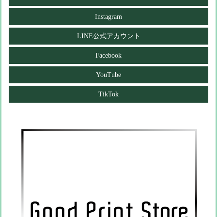
Instagram
LINE公式アカウント
Facebook
YouTube
TikTok