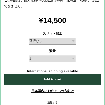
この商品は、個人様宛への配送及び沖縄・北海道・離島には発送
できません。
¥14,500
スリット加工
数量
International shipping available
Add to cart
日本国内にお住まいの方向け
通報する