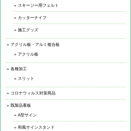
スキージー用フェルト
カッターナイフ
施工グッズ
アクリル板・アルミ複合板
アクリル板
各種加工
スリット
コロナウィルス対策商品
既製品看板
A型サイン
和風サインスタンド