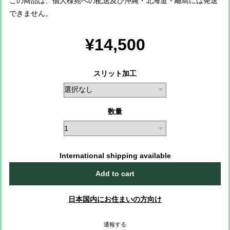
この商品は、個人様宛への配送及び沖縄・北海道・離島には発送
できません。
¥14,500
スリット加工
数量
International shipping available
Add to cart
日本国内にお住まいの方向け
通報する