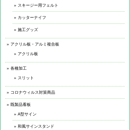
スキージー用フェルト
カッターナイフ
施工グッズ
アクリル板・アルミ複合板
アクリル板
各種加工
スリット
コロナウィルス対策商品
既製品看板
A型サイン
和風サインスタンド