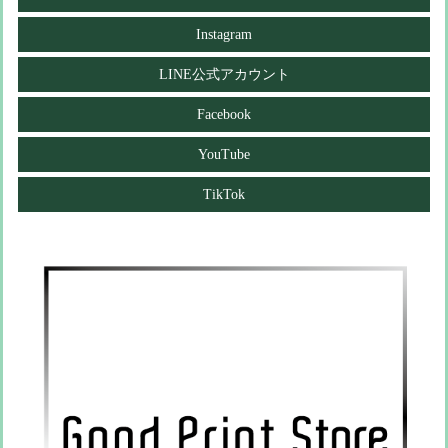
Instagram
LINE公式アカウント
Facebook
YouTube
TikTok