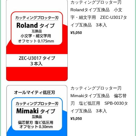
カッティングプロッター刃
Rolandタイプ互換品 小文
字・細文字用 ZEC-U3017タ
イプ互換品 3本入
¥5,050
カッティングプロッター刃
Mimakiタイプ互換品 偏芯替
刃 塩ビ低圧用 SPB-0030タ
イプ互換品 3本入
¥5,050