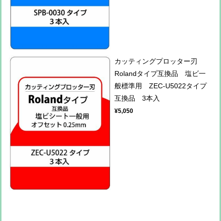
カッティングプロッター刃
Rolandタイプ互換品 塩ビ一
般標準用 ZEC-U5022タイプ
互換品 3本入
¥5,050