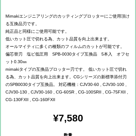
Mimakiエンジニアリングのカッティングプロッターにご使用頂け
る互換品刃です。
純正品と同様にご使用可能です。
低いカット圧で切れる為、カット品質を向上出来ます。
オールマイティに多くの種類のフィルムのカットが可能です。
偏芯替刃 塩ビ低圧用 SPB-0030タイプ互換品 5本入 オフセ
ット0.30㎜
mimakiタイプの互換品プロッター刃です。 低いカット圧で切れ
る為、カット品質を向上出来ます。CGシリーズの新標準添付刃
のSPB0030タイプ互換品。 対応機種：CJV30-60 , CJV30-100 ,
CJV30-130 , CJV30-160 , CG-60SR , CG-100SRII , CG-75FXII ,
CG-130FXII , CG-160FXII
¥7,580
数量