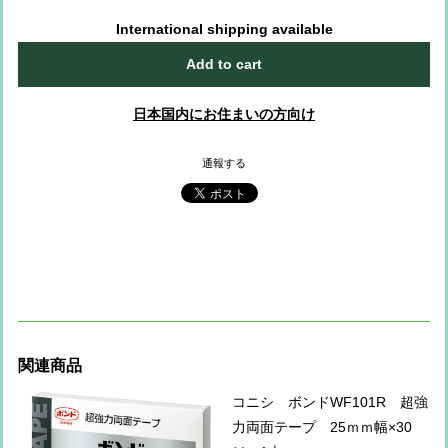
International shipping available
Add to cart
日本国内にお住まいの方向け
通報する
関連商品
コニシ ボンドWF101R 超強
力両面テープ 25ｍｍ幅×30