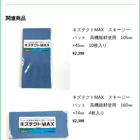
関連商品
キズテクトMAX スキージー
パット 高機能材使用 105㎜
×45㎜ 10枚入り
¥2,396
キズテクトMAX スキージー
パット 高機能材使用 160㎜
×74㎜ 4枚入り
¥2,396