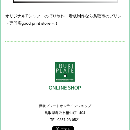
オリジナルTシャツ・のぼり制作・看板制作なら鳥取市のプリン
ト専門店good print storeへ！
伊吹プレートオンラインショップ
鳥取県鳥取市相生町1-404
TEL:0857-23-0521