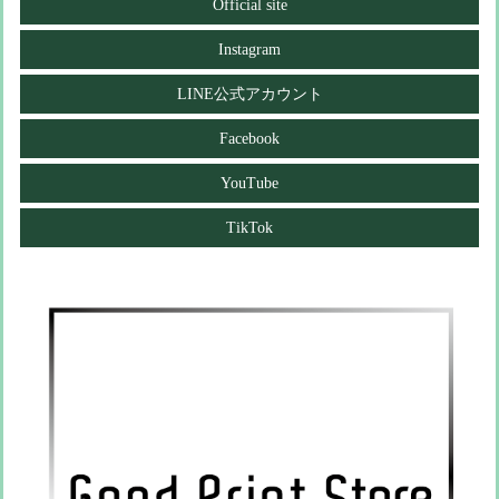
Official site
Instagram
LINE公式アカウント
Facebook
YouTube
TikTok