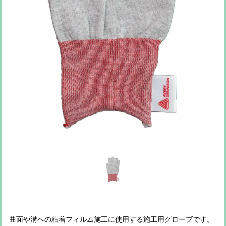
曲面や溝への粘着フィルム施工に使用する施工用グローブです。