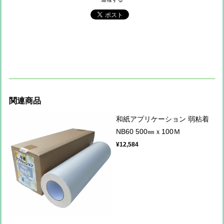
関連商品
和紙アプリケーション 弱粘着
NB60 500㎜ｘ100Ｍ
¥12,584