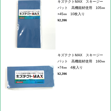
キズテクトMAX スキージー
パット 高機能材使用 105㎜
×45㎜ 10枚入り
¥2,396
キズテクトMAX スキージー
パット 高機能材使用 160㎜
×74㎜ 4枚入り
¥2,396