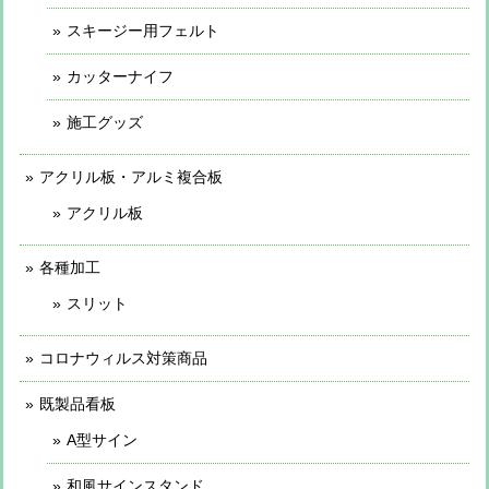
スキージー用フェルト
カッターナイフ
施工グッズ
アクリル板・アルミ複合板
アクリル板
各種加工
スリット
コロナウィルス対策商品
既製品看板
A型サイン
和風サインスタンド