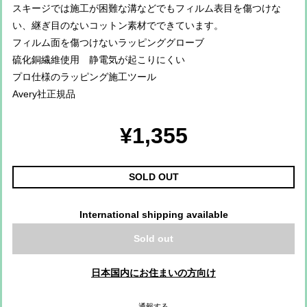
スキージでは施工が困難な溝などでもフィルム表目を傷つけな
い、継ぎ目のないコットン素材でできています。
フィルム面を傷つけないラッピンググローブ
硫化銅繊維使用 静電気が起こりにくい
プロ仕様のラッピング施工ツール
Avery社正規品
¥1,355
SOLD OUT
International shipping available
Sold out
日本国内にお住まいの方向け
通報する