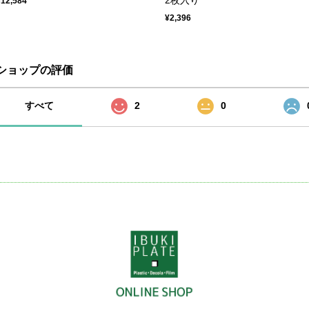
¥12,584
¥2,396
ショップの評価
すべて
2
0