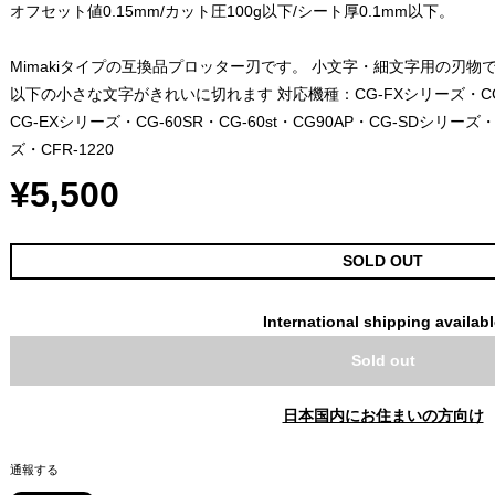
オフセット値0.15mm/カット圧100g以下/シート厚0.1mm以下。
Mimakiタイプの互換品プロッター刃です。 小文字・細文字用の刃物です
以下の小さな文字がきれいに切れます 対応機種：CG-FXシリーズ・CG-
CG-EXシリーズ・CG-60SR・CG-60st・CG90AP・CG-SDシリーズ・CG
ズ・CFR-1220
¥5,500
SOLD OUT
International shipping availab
Sold out
日本国内にお住まいの方向け
通報する