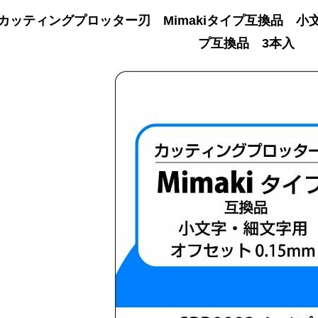
カッティングプロッター刃 Mimakiタイプ互換品 小文字
プ互換品 3本入