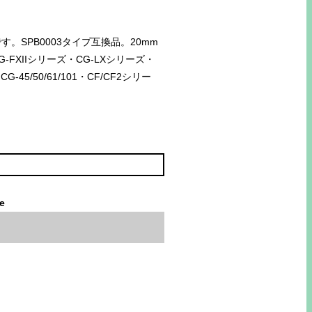
。SPB0003タイプ互換品。20mm
FXIIシリーズ・CG-LXシリーズ・
-45/50/61/101・CF/CF2シリー
le