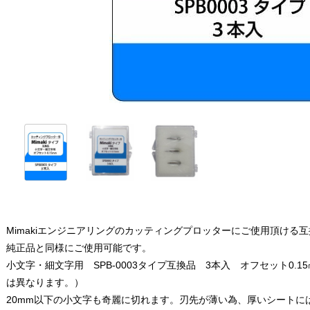
Mimakiエンジニアリングのカッティングプロッターにご使用頂ける
純正品と同様にご使用可能です。
小文字・細文字用 SPB-0003タイプ互換品 3本入 オフセット0.
は異なります。）
20mm以下の小文字も奇麗に切れます。刃先が薄い為、厚いシートに