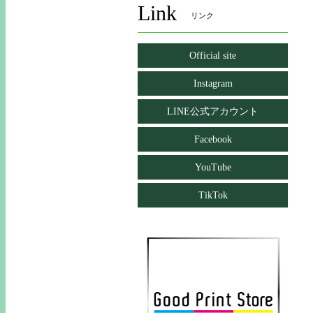
Link
リンク
Official site
Instagram
LINE公式アカウント
Facebook
YouTube
TikTok