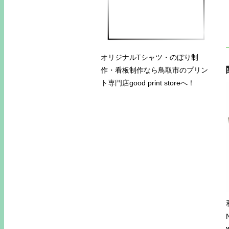
オリジナルTシャツ・のぼり制
作・看板制作なら鳥取市のプリン
ト専門店good print storeへ！