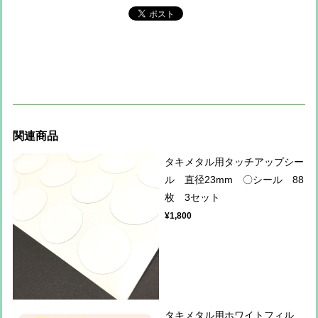
関連商品
タキメタル用タッチアップシー
ル 直径23mm 〇シール 88
枚 3セット
¥1,800
タキメタル用ホワイトフィル