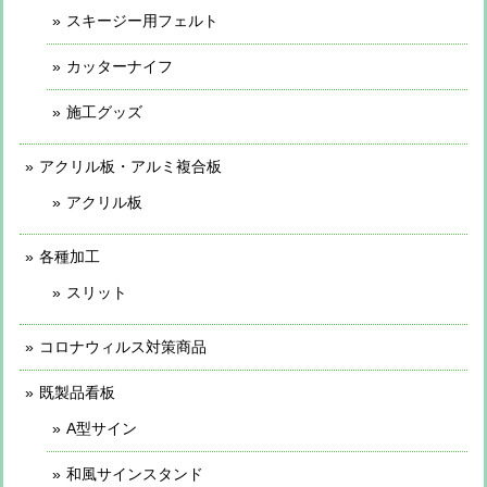
スキージー用フェルト
カッターナイフ
施工グッズ
アクリル板・アルミ複合板
アクリル板
各種加工
スリット
コロナウィルス対策商品
既製品看板
A型サイン
和風サインスタンド