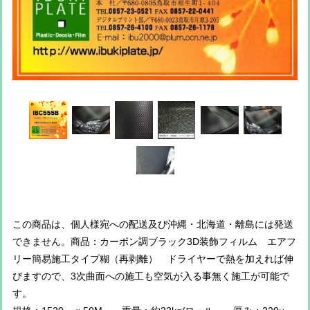
この商品は、個人様宛への配送及び沖縄・北海道・離島には発送
できません。商品：カーボン調ブラック3D装飾フィルム エアフ
リー簡易施工タイプ糊（再剥離） ドライヤーで熱を加えれば伸
びますので、3次曲面への施工も空気が入る事無く施工が可能で
す。