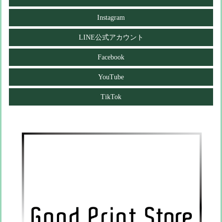
Instagram
LINE公式アカウント
Facebook
YouTube
TikTok