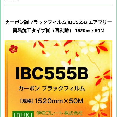
カーボン調ブラックフィルム IBC555B エアフリー
簡易施工タイプ糊（再剥離） 1520㎜ｘ50Ｍ