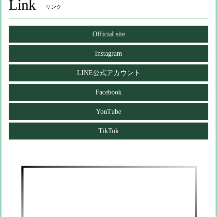
Link
リンク
Official site
Instagram
LINE公式アカウント
Facebook
YouTube
TikTok