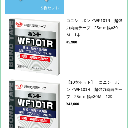
コニシ ボンドWF101R 超強
力両面テープ 25ｍｍ幅×30
Ｍ 1本
¥5,980
【10本セット】 コニシ ボ
ンドWF101R 超強力両面テー
プ 25ｍｍ幅×30Ｍ 1本
¥43,000