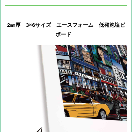
2㎜厚 3×6サイズ エースフォーム 低発泡塩ビ
ボード