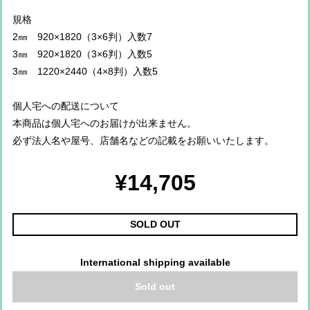
規格
2㎜ 920×1820（3×6判）入数7
3㎜ 920×1820（3×6判）入数5
3㎜ 1220×2440（4×8判）入数5
個人宅への配送について
本商品は個人宅へのお届けが出来ません。
必ず法人名や屋号、店舗名などの記載をお願いいたします。
¥14,705
SOLD OUT
International shipping available
Sold out