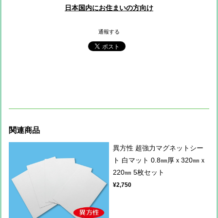
日本国内にお住まいの方向け
通報する
関連商品
異方性 超強力マグネットシー
ト 白マット 0.8㎜厚ｘ320㎜ｘ
220㎜ 5枚セット
¥2,750