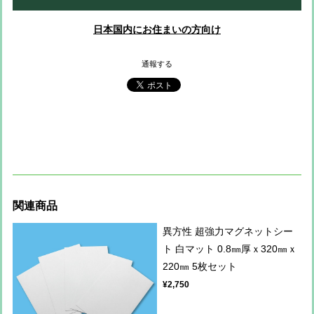
日本国内にお住まいの方向け
通報する
関連商品
異方性 超強力マグネットシー
ト 白マット 0.8㎜厚ｘ320㎜ｘ
220㎜ 5枚セット
¥2,750