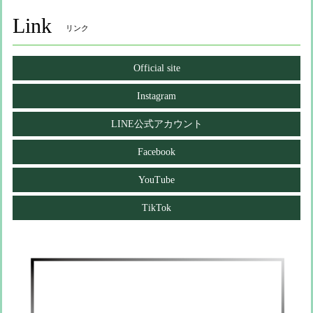
Link
リンク
Official site
Instagram
LINE公式アカウント
Facebook
YouTube
TikTok