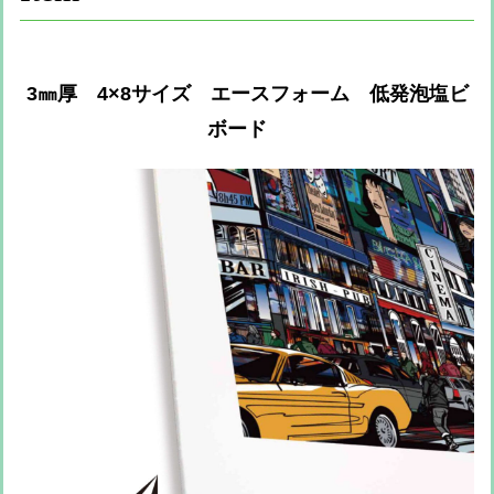
3㎜厚 4×8サイズ エースフォーム 低発泡塩ビ
ボード