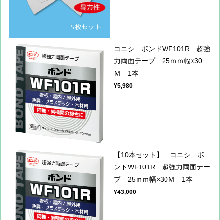
コニシ ボンドWF101R 超強
力両面テープ 25ｍｍ幅×30
Ｍ 1本
¥5,980
【10本セット】 コニシ ボ
ンドWF101R 超強力両面テー
プ 25ｍｍ幅×30Ｍ 1本
¥43,000