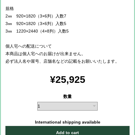
規格
2㎜ 920×1820（3×6判）入数7
3㎜ 920×1820（3×6判）入数5
3㎜ 1220×2440（4×8判）入数5
個人宅への配送について
本商品は個人宅へのお届けが出来ません。
必ず法人名や屋号、店舗名などの記載をお願いいたします。
¥25,925
数量
International shipping available
Add to cart