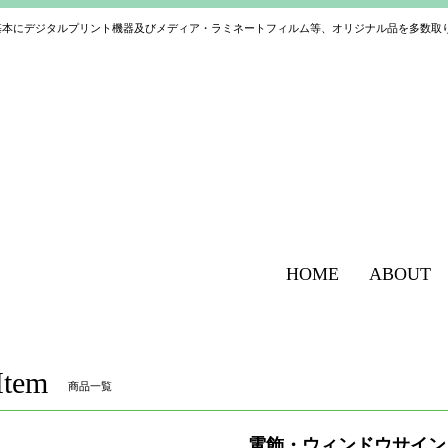
基本にデジタルプリント機器及びメディア・ラミネートフィルム等、オリジナル品を多数取
HOME
ABOUT
Item
商品一覧
電飾・ウィンドウサイン