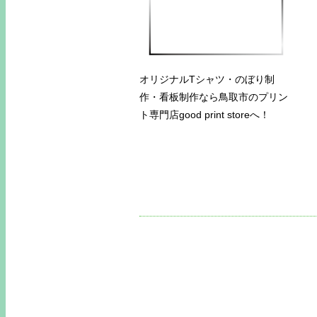
オリジナルTシャツ・のぼり制
作・看板制作なら鳥取市のプリン
ト専門店good print storeへ！