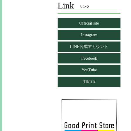
Link
リンク
Official site
Instagram
LINE公式アカウント
Facebook
YouTube
TikTok