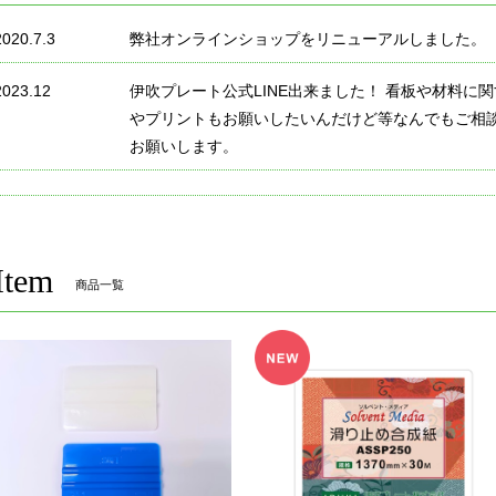
2020.7.3
弊社オンラインショップをリニューアルしました。
2023.12
伊吹プレート公式LINE出来ました！ 看板や材料に
やプリントもお願いしたいんだけど等なんでもご相
お願いします。
Item
商品一覧