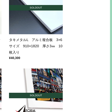
SOLDOUT
ッ
タキメタルL アルミ複合板 3×6
サイズ 910×1820 厚さ3㎜ 10
枚入り
¥40,300
SOLDOUT