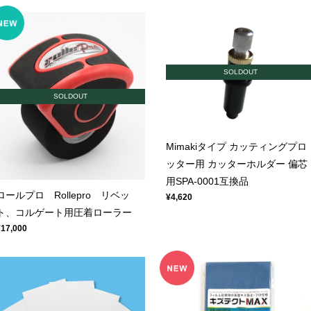
SOLDOUT
SOLDOUT
Mimakiタイプ カッティングプロ
ッター用 カッターホルダー 偏芯
用SPA-0001互換品
ロールプロ Rollepro リベッ
¥4,620
ト、コルゲート用圧着ローラー
¥17,000