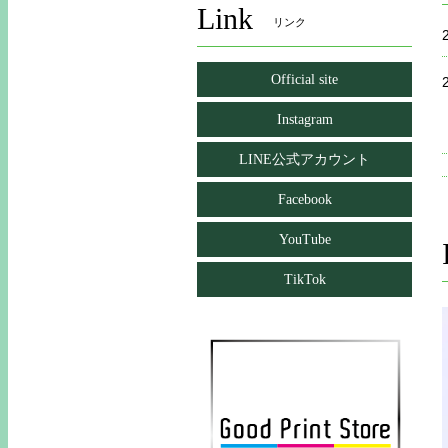
Link
リンク
Official site
Instagram
LINE公式アカウント
Facebook
YouTube
TikTok