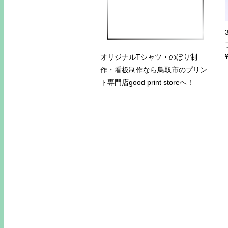
オリジナルTシャツ・のぼり制
作・看板制作なら鳥取市のプリン
ト専門店good print storeへ！