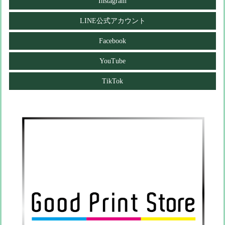
Instagram
LINE公式アカウント
Facebook
YouTube
TikTok