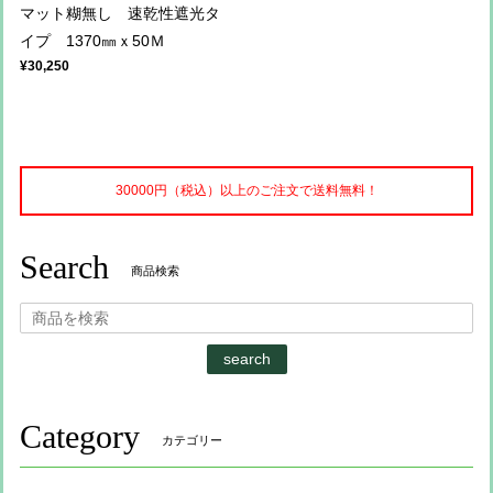
マット糊無し 速乾性遮光タ
イプ 1370㎜ｘ50Ｍ
¥30,250
30000円（税込）以上のご注文で送料無料！
Search
商品検索
search
Category
カテゴリー