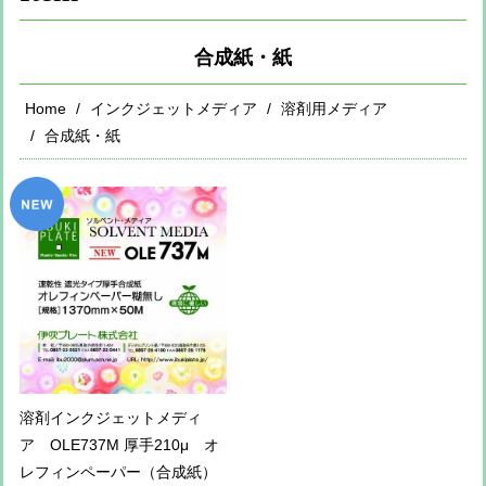
合成紙・紙
Home
インクジェットメディア
溶剤用メディア
合成紙・紙
溶剤インクジェットメディ
ア OLE737M 厚手210μ オ
レフィンペーパー（合成紙）