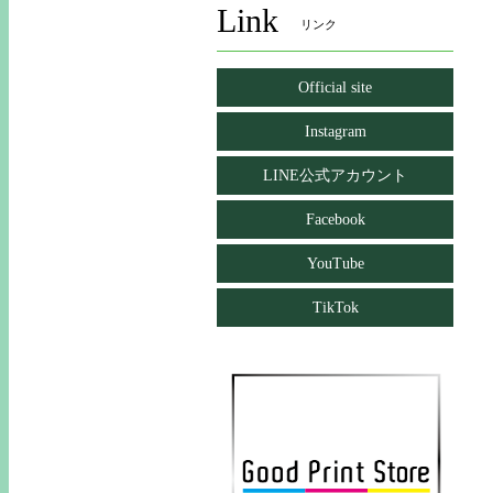
Link
リンク
Official site
Instagram
LINE公式アカウント
Facebook
YouTube
TikTok