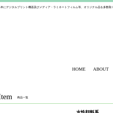
基本にデジタルプリント機器及びメディア・ラミネートフィルム等、オリジナル品を多数取
HOME
ABOUT
Item
商品一覧
水性顔料系