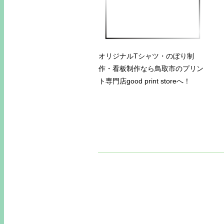
オリジナルTシャツ・のぼり制
作・看板制作なら鳥取市のプリン
ト専門店good print storeへ！