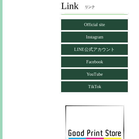
Link
リンク
Official site
Instagram
LINE公式アカウント
Facebook
YouTube
TikTok