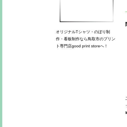
オリジナルTシャツ・のぼり制
作・看板制作なら鳥取市のプリン
ト専門店good print storeへ！