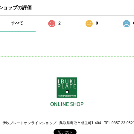
ショップの評価
すべて
2
0
伊吹プレートオンラインショップ
鳥取県鳥取市相生町1-404
TEL:0857-23-052