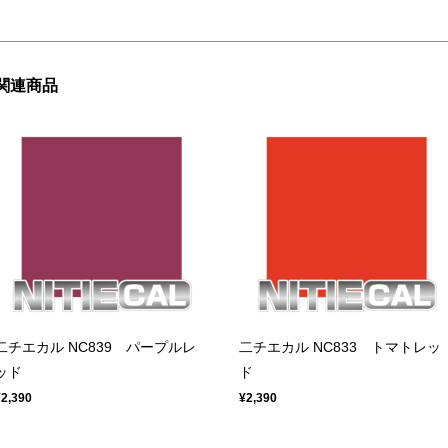
関連商品
二チエカル NC839 パープルレ
二チエカル NC833 トマトレッ
ッド
ド
¥2,390
¥2,390