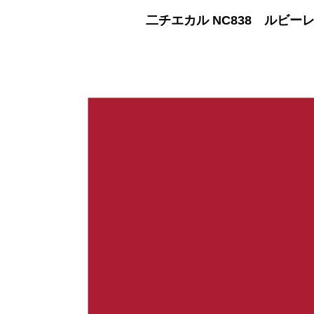
二チエカル NC838 ルビー