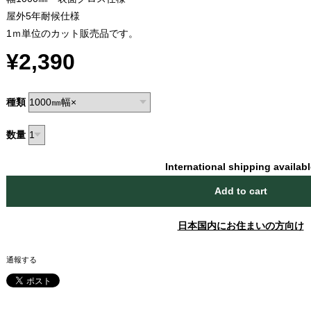
屋外5年耐候仕様
1ｍ単位のカット販売品です。
¥2,390
種類
数量
International shipping availab
Add to cart
日本国内にお住まいの方向け
通報する