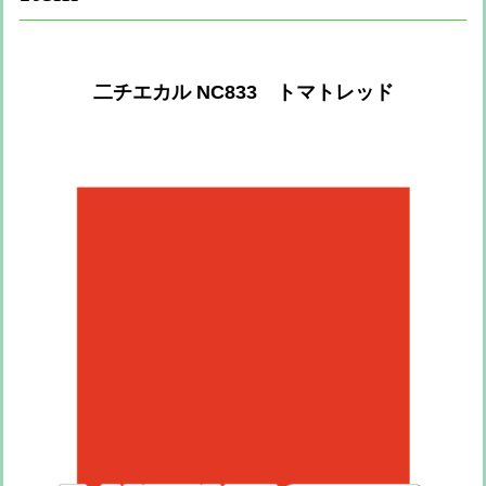
二チエカル NC833 トマトレッド