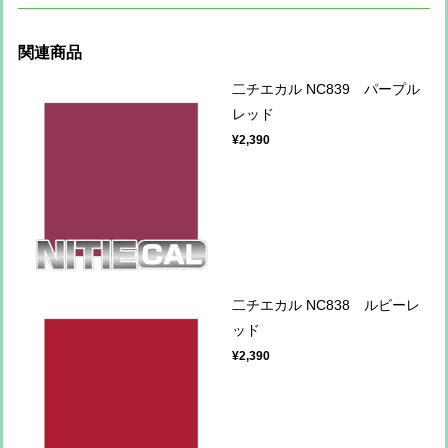
関連商品
二チエカル NC839 パープル
レッド
¥2,390
二チエカル NC838 ルビーレ
ッド
¥2,390