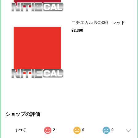
二チエカル NC830 レッド
¥2,390
ショップの評価
すべて
2
0
0