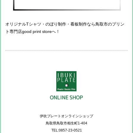
オリジナルTシャツ・のぼり制作・看板制作なら鳥取市のプリン
ト専門店good print storeへ！
伊吹プレートオンラインショップ
鳥取県鳥取市相生町1-404
TEL:0857-23-0521