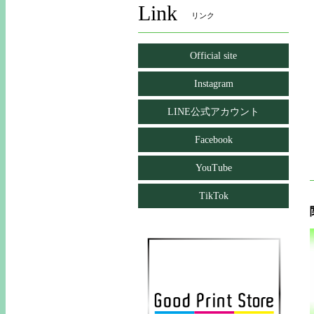
Link
リンク
Official site
Instagram
LINE公式アカウント
Facebook
YouTube
TikTok