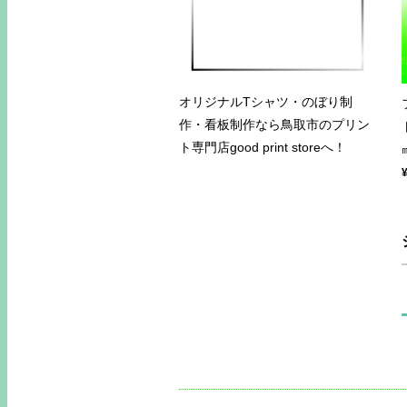
オリジナルTシャツ・のぼり制
作・看板制作なら鳥取市のプリン
ト専門店good print storeへ！